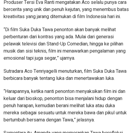
Produser Tersi Eva Ranti mengatakan Aco selalu punya cara
bercerita yang unik dan penuh kejutan, yang menembus batas
kreativitas yang jarang ditemukan di film Indonesia hari ini.
“Di film Suka Duka Tawa penonton akan banyak melihat
perbenturan dari kontras yang ada. Mulai dari generasi
pelawak televisi dan Stand-Up Comedian, hingga ke pilihan
musik dan sisi teknis, film ini menawarkan pengalaman yang
emosional tapi juga segar,” ujarnya.
Sutradara Aco Tenriyagelli menuturkan, film Suka Duka Tawa
berbicara banyak tentang luka dan menertawakan luka.
“Harapannya, ketika nanti penonton menyaksikan film ini dan
keluar dari bioskop, penonton bisa menjalani hidup dengan
penuh harapan, kemudian berani melihat luka atau duka
mereka sebagai sesuatu untuk mereka bawa dan pikul untuk
bertumbuh bersama dengan Tawa,” jelasnya.