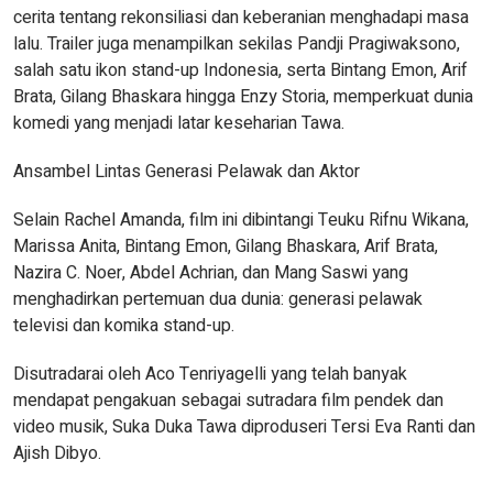
cerita tentang rekonsiliasi dan keberanian menghadapi masa
lalu. Trailer juga menampilkan sekilas Pandji Pragiwaksono,
salah satu ikon stand-up Indonesia, serta Bintang Emon, Arif
Brata, Gilang Bhaskara hingga Enzy Storia, memperkuat dunia
komedi yang menjadi latar keseharian Tawa.
Ansambel Lintas Generasi Pelawak dan Aktor
Selain Rachel Amanda, film ini dibintangi Teuku Rifnu Wikana,
Marissa Anita, Bintang Emon, Gilang Bhaskara, Arif Brata,
Nazira C. Noer, Abdel Achrian, dan Mang Saswi yang
menghadirkan pertemuan dua dunia: generasi pelawak
televisi dan komika stand-up.
Disutradarai oleh Aco Tenriyagelli yang telah banyak
mendapat pengakuan sebagai sutradara film pendek dan
video musik, Suka Duka Tawa diproduseri Tersi Eva Ranti dan
Ajish Dibyo.