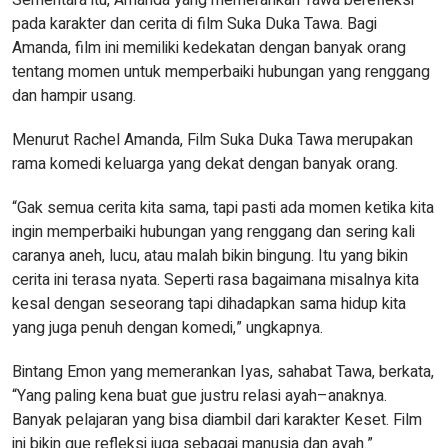
Sementara itu, Amanda yang memerankan Tawa berefleksi
pada karakter dan cerita di film Suka Duka Tawa. Bagi
Amanda, film ini memiliki kedekatan dengan banyak orang
tentang momen untuk memperbaiki hubungan yang renggang
dan hampir usang.
Menurut Rachel Amanda, Film Suka Duka Tawa merupakan
rama komedi keluarga yang dekat dengan banyak orang.
“Gak semua cerita kita sama, tapi pasti ada momen ketika kita
ingin memperbaiki hubungan yang renggang dan sering kali
caranya aneh, lucu, atau malah bikin bingung. Itu yang bikin
cerita ini terasa nyata. Seperti rasa bagaimana misalnya kita
kesal dengan seseorang tapi dihadapkan sama hidup kita
yang juga penuh dengan komedi,” ungkapnya.
Bintang Emon yang memerankan Iyas, sahabat Tawa, berkata,
“Yang paling kena buat gue justru relasi ayah–anaknya.
Banyak pelajaran yang bisa diambil dari karakter Keset. Film
ini bikin gue refleksi juga sebagai manusia dan ayah.”