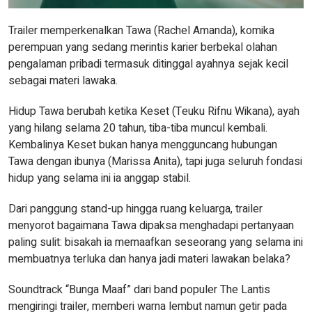
Trailer memperkenalkan Tawa (Rachel Amanda), komika
perempuan yang sedang merintis karier berbekal olahan
pengalaman pribadi termasuk ditinggal ayahnya sejak kecil
sebagai materi lawaka.
Hidup Tawa berubah ketika Keset (Teuku Rifnu Wikana), ayah
yang hilang selama 20 tahun, tiba-tiba muncul kembali.
Kembalinya Keset bukan hanya mengguncang hubungan
Tawa dengan ibunya (Marissa Anita), tapi juga seluruh fondasi
hidup yang selama ini ia anggap stabil.
Dari panggung stand-up hingga ruang keluarga, trailer
menyorot bagaimana Tawa dipaksa menghadapi pertanyaan
paling sulit: bisakah ia memaafkan seseorang yang selama ini
membuatnya terluka dan hanya jadi materi lawakan belaka?
Soundtrack “Bunga Maaf” dari band populer The Lantis
mengiringi trailer, memberi warna lembut namun getir pada