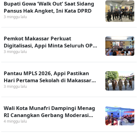
Bupati Gowa ‘Walk Out’ Saat Sidang
Pansus Hak Angket, Ini Kata DPRD
3 minggu lalu
Pemkot Makassar Perkuat
Digitalisasi, Appi Minta Seluruh OPD
Tinggalkan Cara Konvensional
3 minggu lalu
Pantau MPLS 2026, Appi Pastikan
Hari Pertama Sekolah di Makassar
Berjalan Lancar
3 minggu lalu
Wali Kota Munafri Dampingi Menag
RI Canangkan Gerbang Moderasi
Indonesia Pertama di Makassar
4 minggu lalu