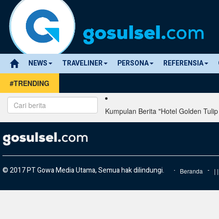
NEWS
TRAVELINER
PERSONA
REFERENSIA
#TRENDING
Kumpulan Berita "Hotel Golden Tuli
© 2017 PT Gowa Media Utama, Semua hak dilindungi.
Beranda
|