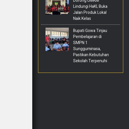
Dorong UMKM
Lindungi HaKI, Buka
Jalan Produk Lokal
Naik Kelas
Bupati Gowa Tinjau
Pembelajaran di
SMPN 1
Sungguminasa,
Pastikan Kebutuhan
Sekolah Terpenuhi