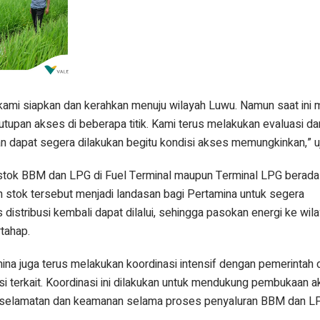
kami siapkan dan kerahkan menuju wilayah Luwu. Namun saat ini 
utupan akses di beberapa titik. Kami terus melakukan evaluasi da
an dapat segera dilakukan begitu kondisi akses memungkinkan,” u
a stok BBM dan LPG di Fuel Terminal maupun Terminal LPG berad
 stok tersebut menjadi landasan bagi Pertamina untuk segera
distribusi kembali dapat dilalui, sehingga pasokan energi ke wi
rtahap.
ina juga terus melakukan koordinasi intensif dengan pemerintah 
si terkait. Koordinasi ini dilakukan untuk mendukung pembukaan 
keselamatan dan keamanan selama proses penyaluran BBM dan L