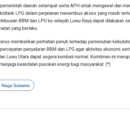
i pemerintah daerah setempat serta APH untuk mengawal dan me
kidtank LPG dalam perjalanan menembus akses yang masih terh
stribusian BBM dan LPG ke wilayah Luwu Raya dapat dilakukan s
matan yang berlaku.
 terus memberikan perhatian penuh terhadap pemenuhan kebutuha
rcepatan penyaluran BBM dan LPG agar aktivitas ekonomi serta
dan Luwu Utara dapat segera kembali normal. Komitmen ini meru
 menjaga keandalan pasokan energi bagi masyarakat. (*)
a Niaga Sulawesi