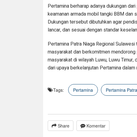
Pertamina berharap adanya dukungan dar
keamanan armada mobil tangki BBM dan s
Dukungan tersebut dibutuhkan agar pendi
lancar, dan sesuai dengan standar kesela
Pertamina Patra Niaga Regional Sulawesi
masyarakat dan berkomitmen mendorong pe
masyarakat di wilayah Luwu, Luwu Timur, 
dari upaya berkelanjutan Pertamina dalam
Tags:
Pertamina
Pertamina Patr
Share
Komentar