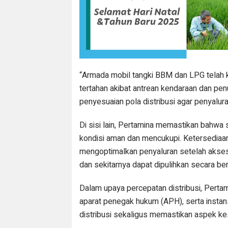
“Armada mobil tangki BBM dan LPG telah 
tertahan akibat antrean kendaraan dan pen
penyesuaian pola distribusi agar penyalur
Di sisi lain, Pertamina memastikan bahw
kondisi aman dan mencukupi. Ketersediaan
mengoptimalkan penyaluran setelah akses 
dan sekitarnya dapat dipulihkan secara be
Dalam upaya percepatan distribusi, Pertam
aparat penegak hukum (APH), serta instan
distribusi sekaligus memastikan aspek 