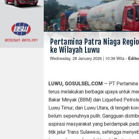
Pertamina Patra Niaga Regio
ke Wilayah Luwu
Wednesday, 28 January 2026 | 10:39 Wita
-
Edito
LUWU, GOSULSEL.COM
— PT Pertamina 
terus melakukan berbagai upaya untuk me
Bakar Minyak (BBM) dan Liquefied Petrol
Luwu Timur, dan Luwu Utara, di tengah kond
belum sepenuhnya pulih. Gangguan distribu
aspirasi masyarakat yang berdampak pada
titik jalur Trans Sulawesi, sehingga meny