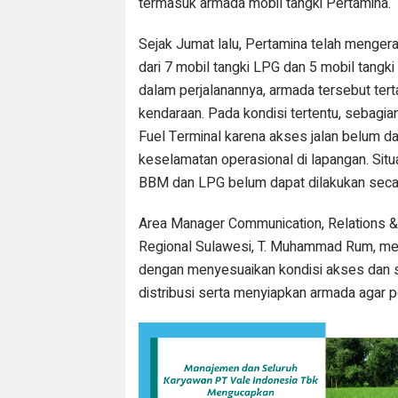
termasuk armada mobil tangki Pertamina.
Sejak Jumat lalu, Pertamina telah mengerah
dari 7 mobil tangki LPG dan 5 mobil tang
dalam perjalanannya, armada tersebut tert
kendaraan. Pada kondisi tertentu, sebagi
Fuel Terminal karena akses jalan belum da
keselamatan operasional di lapangan. Situ
BBM dan LPG belum dapat dilakukan secar
Area Manager Communication, Relations &
Regional Sulawesi, T. Muhammad Rum, men
dengan menyesuaikan kondisi akses dan si
distribusi serta menyiapkan armada agar p