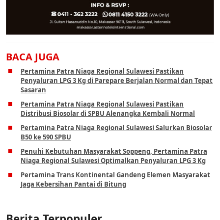
BACA JUGA
Pertamina Patra Niaga Regional Sulawesi Pastikan
Penyaluran LPG 3 Kg di Parepare Berjalan Normal dan Tepat
Sasaran
Pertamina Patra Niaga Regional Sulawesi Pastikan
Distribusi Biosolar di SPBU Alenangka Kembali Normal
Pertamina Patra Niaga Regional Sulawesi Salurkan Biosolar
B50 ke 590 SPBU
Penuhi Kebutuhan Masyarakat Soppeng, Pertamina Patra
Niaga Regional Sulawesi Optimalkan Penyaluran LPG 3 Kg
Pertamina Trans Kontinental Gandeng Elemen Masyarakat
Jaga Kebersihan Pantai di Bitung
Berita Terpopuler