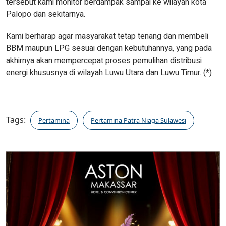
tersebut kami monitor berdampak sampai ke wilayah kota
Palopo dan sekitarnya.
Kami berharap agar masyarakat tetap tenang dan membeli
BBM maupun LPG sesuai dengan kebutuhannya, yang pada
akhirnya akan mempercepat proses pemulihan distribusi
energi khususnya di wilayah Luwu Utara dan Luwu Timur. (*)
Tags:
Pertamina
Pertamina Patra Niaga Sulawesi