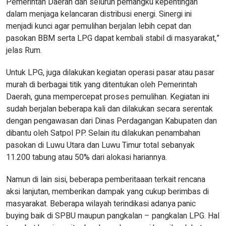
Pemerintah Daerah dan seluruh pemangku kepentingan
dalam menjaga kelancaran distribusi energi. Sinergi ini
menjadi kunci agar pemulihan berjalan lebih cepat dan
pasokan BBM serta LPG dapat kembali stabil di masyarakat,”
jelas Rum.
Untuk LPG, juga dilakukan kegiatan operasi pasar atau pasar
murah di berbagai titik yang ditentukan oleh Pemerintah
Daerah, guna mempercepat proses pemulihan. Kegiatan ini
sudah berjalan beberapa kali dan dilakukan secara serentak
dengan pengawasan dari Dinas Perdagangan Kabupaten dan
dibantu oleh Satpol PP. Selain itu dilakukan penambahan
pasokan di Luwu Utara dan Luwu Timur total sebanyak
11.200 tabung atau 50% dari alokasi hariannya.
Namun di lain sisi, beberapa pemberitaaan terkait rencana
aksi lanjutan, memberikan dampak yang cukup berimbas di
masyarakat. Beberapa wilayah terindikasi adanya panic
buying baik di SPBU maupun pangkalan – pangkalan LPG. Hal