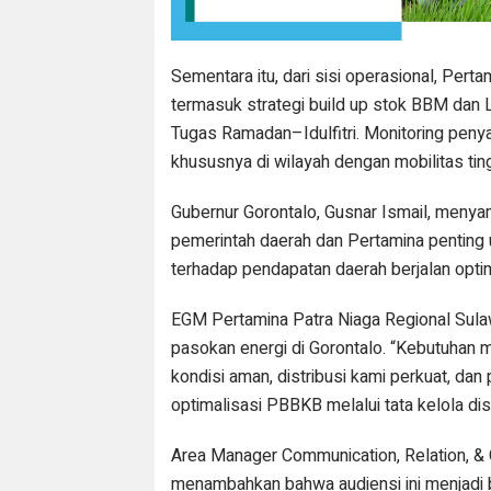
Sementara itu, dari sisi operasional, Per
termasuk strategi build up stok BBM dan 
Tugas Ramadan–Idulfitri. Monitoring penyal
khususnya di wilayah dengan mobilitas ting
Gubernur Gorontalo, Gusnar Ismail, menya
pemerintah daerah dan Pertamina penting 
terhadap pendapatan daerah berjalan optima
EGM Pertamina Patra Niaga Regional Sul
pasokan energi di Gorontalo. “Kebutuhan 
kondisi aman, distribusi kami perkuat, da
optimalisasi PBBKB melalui tata kelola dis
Area Manager Communication, Relation, & C
menambahkan bahwa audiensi ini menjadi