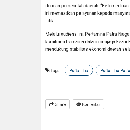
dengan pemerintah daerah. “Ketersediaan en
ini memastikan pelayanan kepada masyara
Lilik.
Melalui audiensi ini, Pertamina Patra Ni
komitmen bersama dalam menjaga keandalan
mendukung stabilitas ekonomi daerah selam
Tags:
Pertamina
Pertamina Patr
Share
Komentar