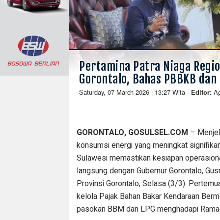
Pertamina Patra Niaga Regio
Gorontalo, Bahas PBBKB dan 
Saturday, 07 March 2026 | 13:27 Wita
-
A
Editor:
GORONTALO, GOSULSEL.COM
– Menjel
konsumsi energi yang meningkat signifika
Sulawesi memastikan kesiapan operasional
langsung dengan Gubernur Gorontalo, Gusn
Provinsi Gorontalo, Selasa (3/3). Pertem
kelola Pajak Bahan Bakar Kendaraan Berm
pasokan BBM dan LPG menghadapi Ramadan