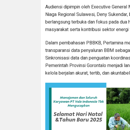
Audiensi dipimpin oleh Executive General
Niaga Regional Sulawesi, Deny Sukendar, 
berlangsung terbuka dan fokus pada dua ha
masyarakat serta kontribusi sektor energ
Dalam pembahasan PBBKB, Pertamina me
transparansi data penyaluran BBM sebagai
Sinkronisasi data dan penguatan koordinas
Pemerintah Provinsi Gorontalo menjadi la
kelola berjalan akurat, tertib, dan akuntabel