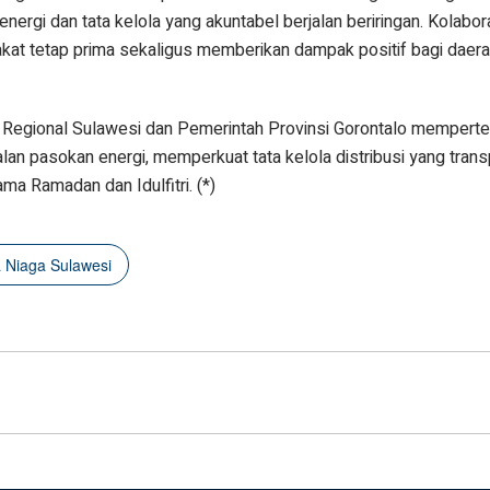
ergi dan tata kelola yang akuntabel berjalan beriringan. Kolabor
kat tetap prima sekaligus memberikan dampak positif bagi daera
aga Regional Sulawesi dan Pemerintah Provinsi Gorontalo mempert
 pasokan energi, memperkuat tata kelola distribusi yang transp
a Ramadan dan Idulfitri. (*)
a Niaga Sulawesi