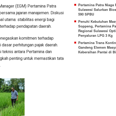
Pertamina Patra Niaga 
 Manager (EGM) Pertamina Patra
Sulawesi Salurkan Bios
bersama jajaran manajemen. Diskusi
590 SPBU
l utama: stabilitas energi bagi
Penuhi Kebutuhan Mas
i terhadap pendapatan daerah.
Soppeng, Pertamina Pa
Regional Sulawesi Opt
Penyaluran LPG 3 Kg
negaskan komitmen terhadap
Pertamina Trans Kontin
 dasar perhitungan pajak daerah.
Gandeng Elemen Masya
i teknis antara Pertamina dan
Kebersihan Pantai di B
ngkah penting untuk memastikan tata
.