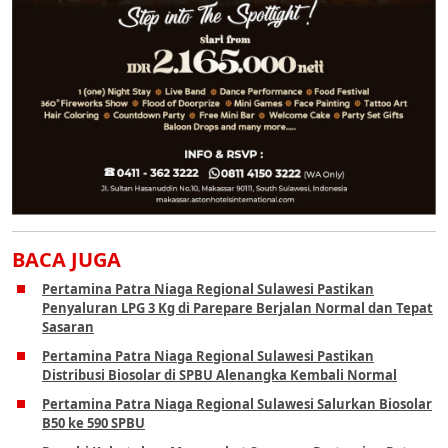
BACA JUGA
Pertamina Patra Niaga Regional Sulawesi Pastikan
Penyaluran LPG 3 Kg di Parepare Berjalan Normal dan Tepat
Sasaran
Pertamina Patra Niaga Regional Sulawesi Pastikan
Distribusi Biosolar di SPBU Alenangka Kembali Normal
Pertamina Patra Niaga Regional Sulawesi Salurkan Biosolar
B50 ke 590 SPBU