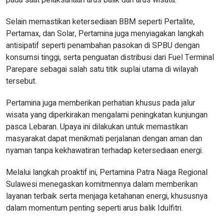
pada saat pelaksanaan arus balik dan arus wisata.”
Selain memastikan ketersediaan BBM seperti Pertalite,
Pertamax, dan Solar, Pertamina juga menyiagakan langkah
antisipatif seperti penambahan pasokan di SPBU dengan
konsumsi tinggi, serta penguatan distribusi dari Fuel Terminal
Parepare sebagai salah satu titik suplai utama di wilayah
tersebut.
Pertamina juga memberikan perhatian khusus pada jalur
wisata yang diperkirakan mengalami peningkatan kunjungan
pasca Lebaran. Upaya ini dilakukan untuk memastikan
masyarakat dapat menikmati perjalanan dengan aman dan
nyaman tanpa kekhawatiran terhadap ketersediaan energi.
Melalui langkah proaktif ini, Pertamina Patra Niaga Regional
Sulawesi menegaskan komitmennya dalam memberikan
layanan terbaik serta menjaga ketahanan energi, khususnya
dalam momentum penting seperti arus balik Idulfitri.