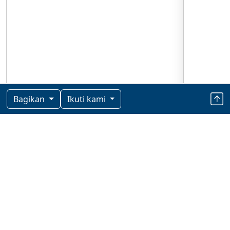
Bagikan
Ikuti kami
Berita Terkini