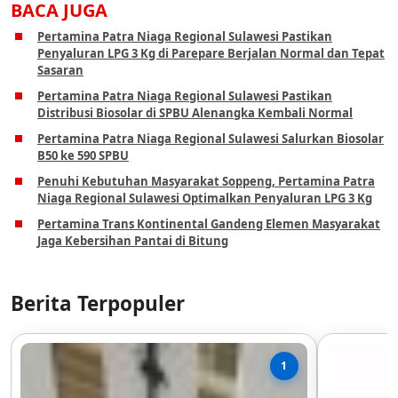
BACA JUGA
Pertamina Patra Niaga Regional Sulawesi Pastikan
Penyaluran LPG 3 Kg di Parepare Berjalan Normal dan Tepat
Sasaran
Pertamina Patra Niaga Regional Sulawesi Pastikan
Distribusi Biosolar di SPBU Alenangka Kembali Normal
Pertamina Patra Niaga Regional Sulawesi Salurkan Biosolar
B50 ke 590 SPBU
Penuhi Kebutuhan Masyarakat Soppeng, Pertamina Patra
Niaga Regional Sulawesi Optimalkan Penyaluran LPG 3 Kg
Pertamina Trans Kontinental Gandeng Elemen Masyarakat
Jaga Kebersihan Pantai di Bitung
Berita Terpopuler
1