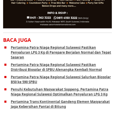
BACA JUGA
Pertamina Patra Niaga Regional Sulawesi Pastikan
Penyaluran LPG 3 Kg di Parepare Berjalan Normal dan Tepat
Sasaran
Pertamina Patra Niaga Regional Sulawesi Pastikan
Distribusi Biosolar di SPBU Alenangka Kembali Normal
Pertamina Patra Niaga Regional Sulawesi Salurkan Biosolar
B50 ke 590 SPBU
Penuhi Kebutuhan Masyarakat Soppeng, Pertamina Patra
Niaga Regional Sulawesi Optimalkan Penyaluran LPG 3 Kg
Pertamina Trans Kontinental Gandeng Elemen Masyarakat
Jaga Kebersihan Pantai di Bitung