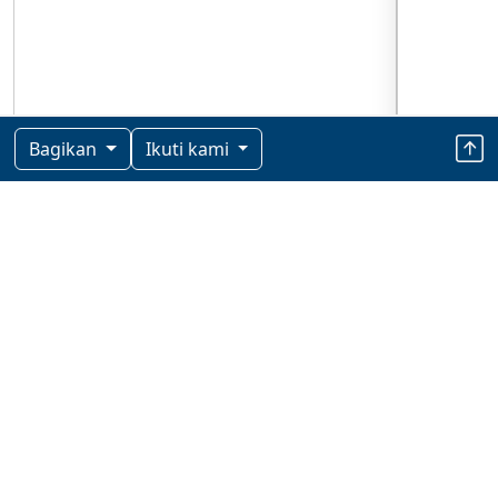
Bagikan
Ikuti kami