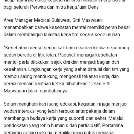
hidup. Kami berharap kegiatan ini bisa menjadi energi positif
bagi seluruh Perwira dan mitra kerja.”ujar Deny.
Area Manager Medical Sulawesi, Sitti Maswaeni,
menambahkan bahwa kesehatan mental memiliki peran besar
dalam membangun kualitas kerja tim secara keseluruhan.
“Kesehatan mental sering kali baru disadari ketika seseorang
sudah berada di titik lelah. Padahal, menjaga kesehatan
mental perlu dilakukan sejak dini dan menjadi bagian dari
keseharian. Lingkungan kerja yang sehat dimulai dari tim yang
mampu saling mendukung, mengenali tekanan kerja, dan
berani mencari bantuan ketika dibutuhkan.” jelas Sitti
Maswaeni dalam sambutannya.
Selain menghadirkan ruang edukasi, kegiatan ini juga menjadi
wadah interaksi yang lebih terbuka antarpekerja dalam
membangun budaya kerja yang suportif dan sehat. Melalui
pendekatan yang lebih humanis dan partisipatif, Pertamina
berharap setiap pekerja memiliki ruang untuk menjaga