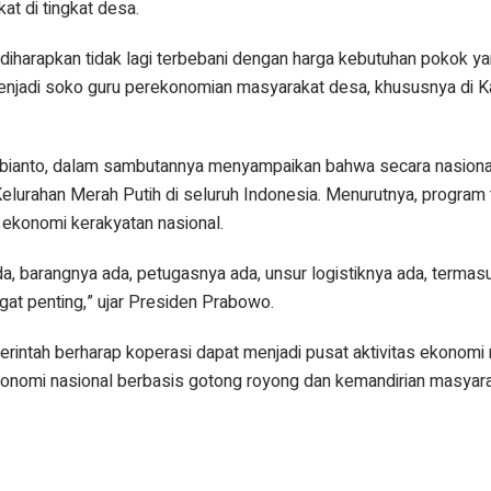
at di tingkat desa.
 diharapkan tidak lagi terbebani dengan harga kebutuhan pokok ya
menjadi soko guru perekonomian masyarakat desa, khususnya di 
ubianto, dalam sambutannya menyampaikan bahwa secara nasiona
elurahan Merah Putih di seluruh Indonesia. Menurutnya, program
 ekonomi kerakyatan nasional.
da, barangnya ada, petugasnya ada, unsur logistiknya ada, terma
ngat penting,” ujar Presiden Prabowo.
erintah berharap koperasi dapat menjadi pusat aktivitas ekonomi
nomi nasional berbasis gotong royong dan kemandirian masyara