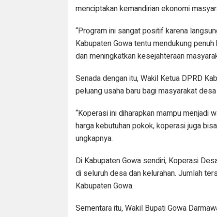
menciptakan kemandirian ekonomi masyara
“Program ini sangat positif karena langs
Kabupaten Gowa tentu mendukung penuh 
dan meningkatkan kesejahteraan masyarak
Senada dengan itu, Wakil Ketua DPRD Ka
peluang usaha baru bagi masyarakat desa
“Koperasi ini diharapkan mampu menjadi 
harga kebutuhan pokok, koperasi juga bi
ungkapnya.
Di Kabupaten Gowa sendiri, Koperasi Desa
di seluruh desa dan kelurahan. Jumlah ter
Kabupaten Gowa.
Sementara itu, Wakil Bupati Gowa Darma