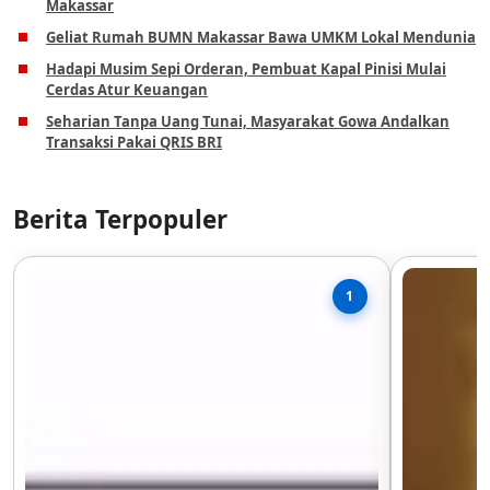
Makassar
Geliat Rumah BUMN Makassar Bawa UMKM Lokal Mendunia
Hadapi Musim Sepi Orderan, Pembuat Kapal Pinisi Mulai
Cerdas Atur Keuangan
Seharian Tanpa Uang Tunai, Masyarakat Gowa Andalkan
Transaksi Pakai QRIS BRI
Berita Terpopuler
1