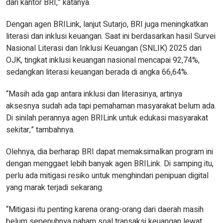
dari kantor BRI,” katanya.
Dengan agen BRILink, lanjut Sutarjo, BRI juga meningkatkan
literasi dan inklusi keuangan. Saat ini berdasarkan hasil Survei
Nasional Literasi dan Inklusi Keuangan (SNLIK) 2025 dari
OJK, tingkat inklusi keuangan nasional mencapai 92,74%,
sedangkan literasi keuangan berada di angka 66,64%.
“Masih ada gap antara inklusi dan literasinya, artinya
aksesnya sudah ada tapi pemahaman masyarakat belum ada.
Di sinilah perannya agen BRILink untuk edukasi masyarakat
sekitar,” tambahnya.
Olehnya, dia berharap BRI dapat memaksimalkan program ini
dengan menggaet lebih banyak agen BRILink. Di samping itu,
perlu ada mitigasi resiko untuk menghindari penipuan digital
yang marak terjadi sekarang.
“Mitigasi itu penting karena orang-orang dari daerah masih
belum sepenuhnya paham soal transaksi keuangan lewat