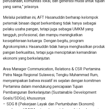
perusahaan, komunitas lokal, dan generasi muda untuk tujuan
yang sama,” jelasnya.
Melalui pelatihan ini, AFT Hasanuddin berharap kelompok
peternak binaan dapat berkembang tidak hanya sebagai
pelaku usaha pangan, tetapi juga sebagai UMKM yang
tangguh, profesional, dan mampu meningkatkan
kesejahteraan keluarga. Dengan begitu, program
Agrokompleks Hasanuddin tidak hanya menghasilkan produk
pangan berkualitas, tetapi juga menciptakan kemandirian
ekonomi yang berkelanjutan.
Area Manager Communication, Relations & CSR Pertamina
Patra Niaga Regional Sulawesi, Tengku Muhammad Rum,
menyampaikan bahwa inisiatif ini sejalan dengan komitmen
Pertamina dalam mendukung pencapaian Tujuan
Pembangunan Berkelanjutan (Sustainable Development
Goals/SDGs), khususnya:
– SDG 8 (Pekerjaan Layak dan Pertumbuhan Ekonomi):