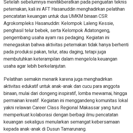
Setelah sebelumnya menitikberatkan pada penguatan teknis
peternakan, kali ini AFT Hasanuddin menghadirkan pelatihan
pencatatan keuangan untuk dua UMKM binaan CSR
Agrokompleks Hasanuddin: Kelompok Laleng Kessie,
penghasil telur bebek, serta Kelompok Adatongeng,
pengembang usaha ayam ras pedaging. Kegiatan ini
menegaskan bahwa aktivitas peternakan tidak hanya berhenti
pada produksi pakan, telur, atau daging, tetapi juga
membutuhkan keterampilan dalam mengelola keuangan
usaha agar lebih berkelanjutan.
Pelatihan semakin menarik karena juga menghadirkan
aktivitas edukatif untuk anak-anak dan cucu para anggota
binaan, mulai dari dongeng inspiratif, lomba mewarnai, hingga
permainan kreatif. Kegiatan ini menggandeng komunitas lokal
yakni relawan Career Class Regional Makassar yang turut
memperkuat kolaborasi dengan berbagi ilmu pencatatan
keuangan sekaligus menularkan semangat kebersamaan
kepada anak-anak di Dusun Tamarunang.