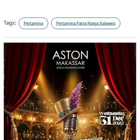
Tags:
Pertamina
Pertamina Patra Niaga Sulawesi