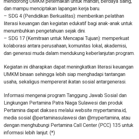
mendorong UMKM peternakan untuk mandiri, berdaya saing,
dan mampu menciptakan lapangan kerja baru.
– SDG 4 (Pendidikan Berkualitas): memberikan pelatihan
literasi keuangan dan kegiatan edukatif bagi anak-anak untuk
menumbuhkan pengetahuan sejak dini.
– SDG 17 (Kemitraan untuk Mencapai Tujuan): memperkuat
kolaborasi antara perusahaan, komunitas lokal, akademisi,
dan generasi muda dalam mendukung keberlanjutan program.
Kegiatan ini diharapkan dapat meningkatkan literasi keuangan
UMKM binaan sehingga lebih siap menghadapi tantangan
usaha, sekaligus mempererat ikatan sosial antargenerasi.
Informasi mengenai program Tanggung Jawab Sosial dan
Lingkungan Pertamina Patra Niaga Sulawesi dan produk
Pertamina dapat diakses melalui website mypertamina.id,
media sosial @pertaminasulawesi dan @mypertamina, atau
dengan menghubungi Pertamina Call Center (PCC) 135 untuk
informasi lebih lanjut. (*)