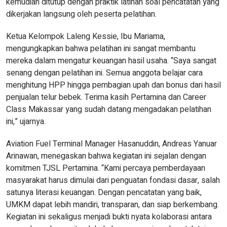
kemudian ditutup dengan praktik latihan soal pencatatan yang
dikerjakan langsung oleh peserta pelatihan.
Ketua Kelompok Laleng Kessie, Ibu Mariama,
mengungkapkan bahwa pelatihan ini sangat membantu
mereka dalam mengatur keuangan hasil usaha. “Saya sangat
senang dengan pelatihan ini. Semua anggota belajar cara
menghitung HPP hingga pembagian upah dan bonus dari hasil
penjualan telur bebek. Terima kasih Pertamina dan Career
Class Makassar yang sudah datang mengadakan pelatihan
ini,” ujarnya.
Aviation Fuel Terminal Manager Hasanuddin, Andreas Yanuar
Arinawan, menegaskan bahwa kegiatan ini sejalan dengan
komitmen TJSL Pertamina. “Kami percaya pemberdayaan
masyarakat harus dimulai dari penguatan fondasi dasar, salah
satunya literasi keuangan. Dengan pencatatan yang baik,
UMKM dapat lebih mandiri, transparan, dan siap berkembang.
Kegiatan ini sekaligus menjadi bukti nyata kolaborasi antara