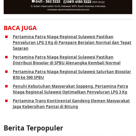
BACA JUGA
Pertamina Patra Niaga Regional Sulawesi Pastikan
Penyaluran LPG 3 Kg di Parepare Berjalan Normal dan Tepat
Sasaran
Pertamina Patra Niaga Regional Sulawesi Pastikan
Distribusi Biosolar di SPBU Alenangka Kembali Normal
Pertamina Patra Niaga Regional Sulawesi Salurkan Biosolar
B50 ke 590 SPBU
Penuhi Kebutuhan Masyarakat Soppeng, Pertamina Patra
Niaga Regional Sulawesi Optimalkan Penyaluran LPG 3 Kg
Pertamina Trans Kontinental Gandeng Elemen Masyarakat
Jaga Kebersihan Pantai di Bitung
Berita Terpopuler