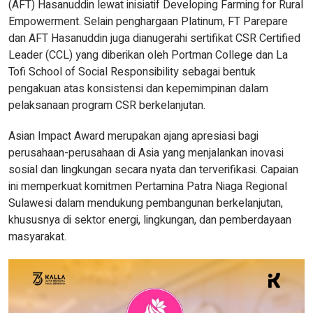
(AFT) Hasanuddin lewat inisiatif Developing Farming for Rural
Empowerment. Selain penghargaan Platinum, FT Parepare
dan AFT Hasanuddin juga dianugerahi sertifikat CSR Certified
Leader (CCL) yang diberikan oleh Portman College dan La
Tofi School of Social Responsibility sebagai bentuk
pengakuan atas konsistensi dan kepemimpinan dalam
pelaksanaan program CSR berkelanjutan.
Asian Impact Award merupakan ajang apresiasi bagi
perusahaan-perusahaan di Asia yang menjalankan inovasi
sosial dan lingkungan secara nyata dan terverifikasi. Capaian
ini memperkuat komitmen Pertamina Patra Niaga Regional
Sulawesi dalam mendukung pembangunan berkelanjutan,
khususnya di sektor energi, lingkungan, dan pemberdayaan
masyarakat.