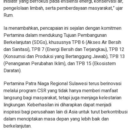
inisiatif yang berfokus pada efisiensi energi, konservasi air,
pengelolaan limbah, serta pemberdayaan masyarakat,” ujar
Rum.
Ia menambahkan, pencapaian ini sejalan dengan komitmen
Pertamina dalam mendukung Tujuan Pembangunan
Berkelanjutan (SDGs), khususnya TPB 6 (Akses Air Bersih
dan Sanitasi), TPB 7 (Energi Bersih dan Terjangkau), TPB 12
(Konsumsi dan Produksi yang Bertanggung Jawab), TPB 13
(Penanganan Perubahan Iklim), dan TPB 15 (Ekosistem
Daratan).
Pertamina Patra Niaga Regional Sulawesi terus berinovasi
melalui program CSR yang tidak hanya memberi manfaat
langsung bagi masyarakat, tetapi juga menjaga kelestarian
lingkungan. Keberhasilan ini diharapkan dapat menjadi
inspirasi bagi perusahaan lain di Asia untuk turut berkontribusi
dalam menciptakan masa depan yang lebih baik dan
berkelanjutan.