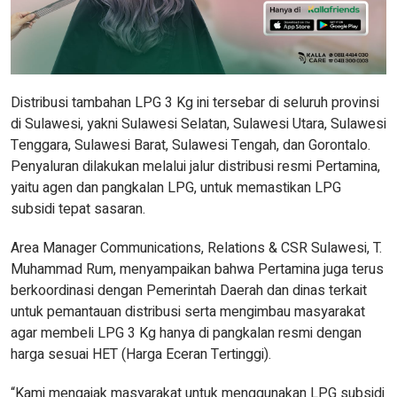
Distribusi tambahan LPG 3 Kg ini tersebar di seluruh provinsi
di Sulawesi, yakni Sulawesi Selatan, Sulawesi Utara, Sulawesi
Tenggara, Sulawesi Barat, Sulawesi Tengah, dan Gorontalo.
Penyaluran dilakukan melalui jalur distribusi resmi Pertamina,
yaitu agen dan pangkalan LPG, untuk memastikan LPG
subsidi tepat sasaran.
Area Manager Communications, Relations & CSR Sulawesi, T.
Muhammad Rum, menyampaikan bahwa Pertamina juga terus
berkoordinasi dengan Pemerintah Daerah dan dinas terkait
untuk pemantauan distribusi serta mengimbau masyarakat
agar membeli LPG 3 Kg hanya di pangkalan resmi dengan
harga sesuai HET (Harga Eceran Tertinggi).
“Kami mengajak masyarakat untuk menggunakan LPG subsidi