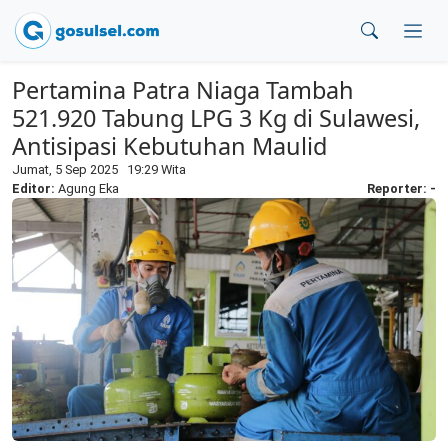
Pertamina Patra Niaga Tambah
521.920 Tabung LPG 3 Kg di Sulawesi,
Antisipasi Kebutuhan Maulid
Jumat, 5 Sep 2025 19:29 Wita
Editor:
Agung Eka
Reporter: -