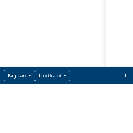
Bagikan
Ikuti kami