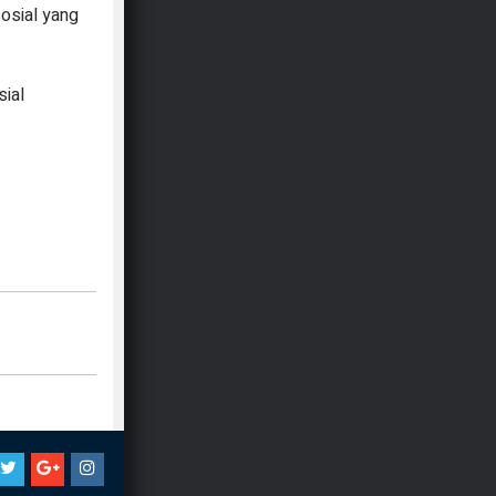
osial yang
sial