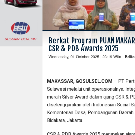
Berkat Program PUANMAKARI,
CSR & PDB Awards 2025
Wednesday, 01 October 2025 | 23:19 Wita
-
Edito
MAKASSAR, GOSULSEL.COM
– PT Perta
Sulawesi melalui unit operasionalnya, Inte
meraih Silver Award dalam ajang CSR & 
diselenggarakan oleh Indonesian Social S
Kementerian Desa, Pembangunan Daerah Te
Bidakara, Jakarta.
CSR & PDB Awards 2025 merupakan ajang