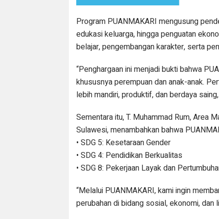
Program PUANMAKARI mengusung pendekatan
edukasi keluarga, hingga penguatan ekono
belajar, pengembangan karakter, serta pe
“Penghargaan ini menjadi bukti bahwa P
khususnya perempuan dan anak-anak. Per
lebih mandiri, produktif, dan berdaya sai
Sementara itu, T. Muhammad Rum, Area Ma
Sulawesi, menambahkan bahwa PUANMAKAR
• SDG 5: Kesetaraan Gender
• SDG 4: Pendidikan Berkualitas
• SDG 8: Pekerjaan Layak dan Pertumbuh
“Melalui PUANMAKARI, kami ingin memba
perubahan di bidang sosial, ekonomi, dan l