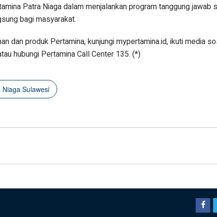
amina Patra Niaga dalam menjalankan program tanggung jawab s
ngsung bagi masyarakat.
nan dan produk Pertamina, kunjungi mypertamina.id, ikuti media so
u hubungi Pertamina Call Center 135. (*)
a Niaga Sulawesi