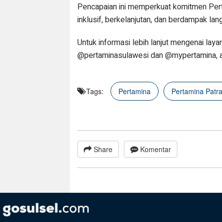
Pencapaian ini memperkuat komitmen Pert
inklusif, berkelanjutan, dan berdampak la
Untuk informasi lebih lanjut mengenai laya
@pertaminasulawesi dan @mypertamina, ata
Tags:
Pertamina
Pertamina Patr
Share
Komentar