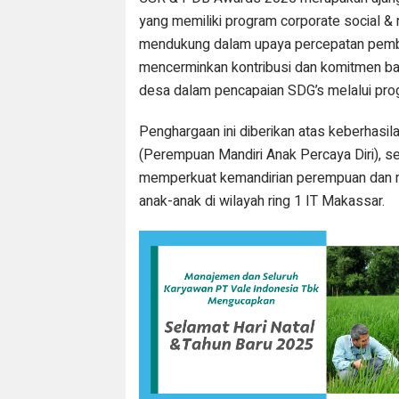
yang memiliki program corporate social & 
mendukung dalam upaya percepatan pemba
mencerminkan kontribusi dan komitmen b
desa dalam pencapaian SDG’s melalui pr
Penghargaan ini diberikan atas keberha
(Perempuan Mandiri Anak Percaya Diri), seb
memperkuat kemandirian perempuan dan m
anak-anak di wilayah ring 1 IT Makassar.