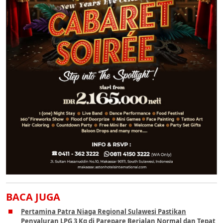
BACA JUGA
Pertamina Patra Niaga Regional Sulawesi Pastikan
Penyaluran LPG 3 Kg di Parepare Berjalan Normal dan Tepat