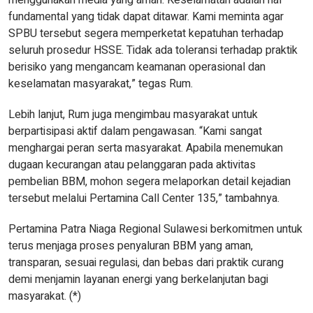
menggunakan media yang aman. Keselamatan adalah hal
fundamental yang tidak dapat ditawar. Kami meminta agar
SPBU tersebut segera memperketat kepatuhan terhadap
seluruh prosedur HSSE. Tidak ada toleransi terhadap praktik
berisiko yang mengancam keamanan operasional dan
keselamatan masyarakat,” tegas Rum.
Lebih lanjut, Rum juga mengimbau masyarakat untuk
berpartisipasi aktif dalam pengawasan. “Kami sangat
menghargai peran serta masyarakat. Apabila menemukan
dugaan kecurangan atau pelanggaran pada aktivitas
pembelian BBM, mohon segera melaporkan detail kejadian
tersebut melalui Pertamina Call Center 135,” tambahnya.
Pertamina Patra Niaga Regional Sulawesi berkomitmen untuk
terus menjaga proses penyaluran BBM yang aman,
transparan, sesuai regulasi, dan bebas dari praktik curang
demi menjamin layanan energi yang berkelanjutan bagi
masyarakat. (*)