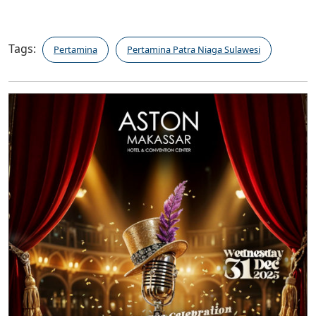
Tags:
Pertamina
Pertamina Patra Niaga Sulawesi