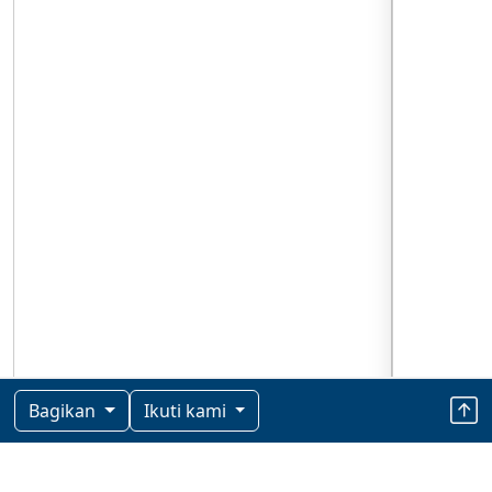
Bagikan
Ikuti kami