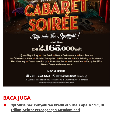
BACA JUGA
OJK Sulselbar: Penyaluran Kredit di Sulsel Capai Rp 176,30
Triliun, Sektor Perdagangan Mendominasi