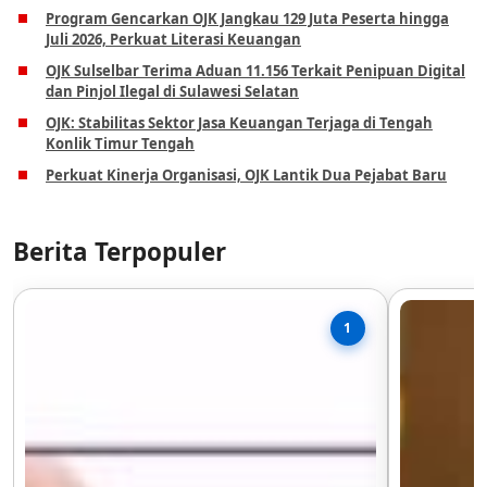
Program Gencarkan OJK Jangkau 129 Juta Peserta hingga
Juli 2026, Perkuat Literasi Keuangan
OJK Sulselbar Terima Aduan 11.156 Terkait Penipuan Digital
dan Pinjol Ilegal di Sulawesi Selatan
OJK: Stabilitas Sektor Jasa Keuangan Terjaga di Tengah
Konlik Timur Tengah
Perkuat Kinerja Organisasi, OJK Lantik Dua Pejabat Baru
Berita Terpopuler
1