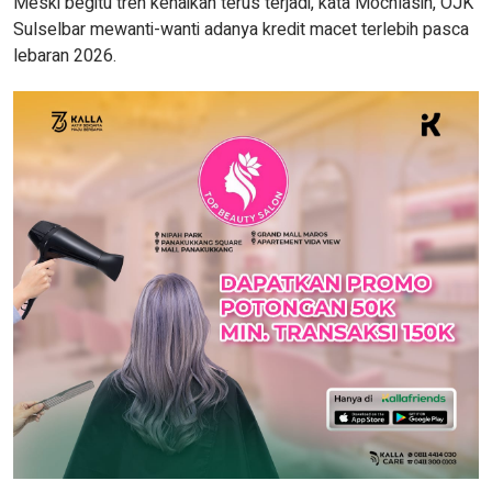
Meski begitu tren kenaikan terus terjadi, kata Mochlasin, OJK
Sulselbar mewanti-wanti adanya kredit macet terlebih pasca
lebaran 2026.