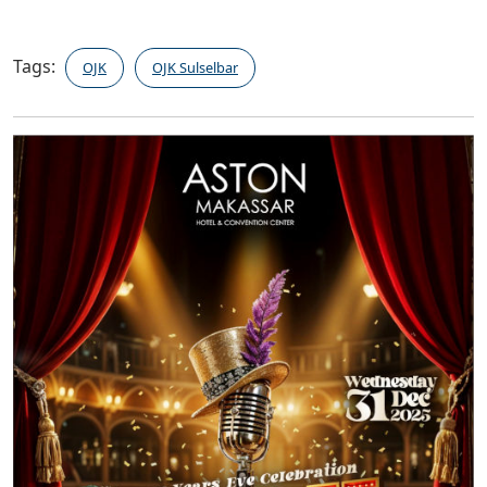
Tags:
OJK
OJK Sulselbar