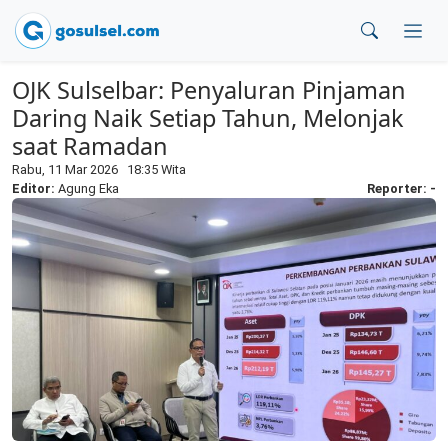
OJK Sulselbar: Penyaluran Pinjaman
Daring Naik Setiap Tahun, Melonjak
saat Ramadan
Rabu, 11 Mar 2026 18:35 Wita
Editor:
Agung Eka
Reporter: -