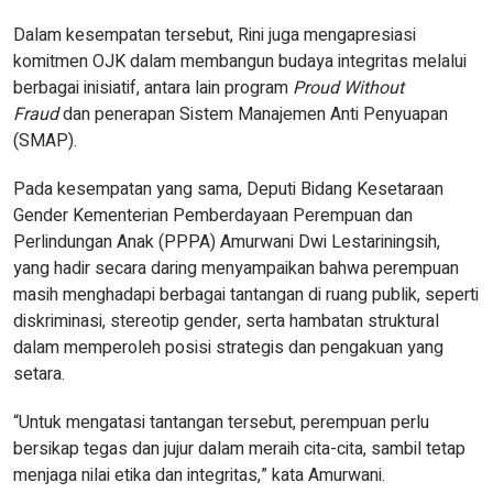
Dalam kesempatan tersebut, Rini juga mengapresiasi
komitmen OJK dalam membangun budaya integritas melalui
berbagai inisiatif, antara lain program
Proud Without
Fraud
dan penerapan Sistem Manajemen Anti Penyuapan
(SMAP).
Pada kesempatan yang sama, Deputi Bidang Kesetaraan
Gender Kementerian Pemberdayaan Perempuan dan
Perlindungan Anak (PPPA) Amurwani Dwi Lestariningsih,
yang hadir secara daring menyampaikan bahwa perempuan
masih menghadapi berbagai tantangan di ruang publik, seperti
diskriminasi, stereotip gender, serta hambatan struktural
dalam memperoleh posisi strategis dan pengakuan yang
setara.
“Untuk mengatasi tantangan tersebut, perempuan perlu
bersikap tegas dan jujur dalam meraih cita-cita, sambil tetap
menjaga nilai etika dan integritas,” kata Amurwani.