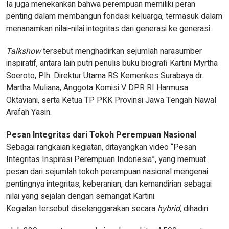
Ia juga menekankan bahwa perempuan memiliki peran
penting dalam membangun fondasi keluarga, termasuk dalam
menanamkan nilai-nilai integritas dari generasi ke generasi.
Talkshow
tersebut menghadirkan sejumlah narasumber
inspiratif, antara lain putri penulis buku biografi Kartini Myrtha
Soeroto, Plh. Direktur Utama RS Kemenkes Surabaya dr.
Martha Muliana, Anggota Komisi V DPR RI Harmusa
Oktaviani, serta Ketua TP PKK Provinsi Jawa Tengah Nawal
Arafah Yasin.
Pesan Integritas dari Tokoh Perempuan Nasional
Sebagai rangkaian kegiatan, ditayangkan video “Pesan
Integritas Inspirasi Perempuan Indonesia”, yang memuat
pesan dari sejumlah tokoh perempuan nasional mengenai
pentingnya integritas, keberanian, dan kemandirian sebagai
nilai yang sejalan dengan semangat Kartini.
Kegiatan tersebut diselenggarakan secara
hybrid,
dihadiri