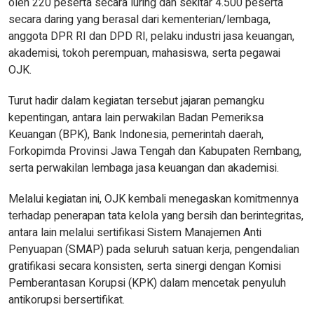
oleh 220 peserta secara luring dan sekitar 4.500 peserta
secara daring yang berasal dari kementerian/lembaga,
anggota DPR RI dan DPD RI, pelaku industri jasa keuangan,
akademisi, tokoh perempuan, mahasiswa, serta pegawai
OJK.
Turut hadir dalam kegiatan tersebut jajaran pemangku
kepentingan, antara lain perwakilan Badan Pemeriksa
Keuangan (BPK), Bank Indonesia, pemerintah daerah,
Forkopimda Provinsi Jawa Tengah dan Kabupaten Rembang,
serta perwakilan lembaga jasa keuangan dan akademisi.
Melalui kegiatan ini, OJK kembali menegaskan komitmennya
terhadap penerapan tata kelola yang bersih dan berintegritas,
antara lain melalui sertifikasi Sistem Manajemen Anti
Penyuapan (SMAP) pada seluruh satuan kerja, pengendalian
gratifikasi secara konsisten, serta sinergi dengan Komisi
Pemberantasan Korupsi (KPK) dalam mencetak penyuluh
antikorupsi bersertifikat.