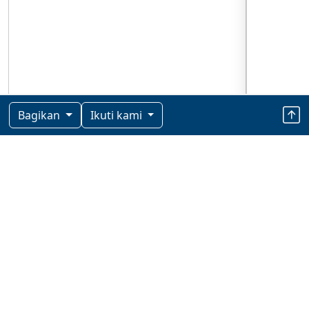
Bagikan
Ikuti kami