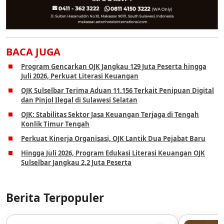
BACA JUGA
Program Gencarkan OJK Jangkau 129 Juta Peserta hingga
Juli 2026, Perkuat Literasi Keuangan
OJK Sulselbar Terima Aduan 11.156 Terkait Penipuan Digital
dan Pinjol Ilegal di Sulawesi Selatan
OJK: Stabilitas Sektor Jasa Keuangan Terjaga di Tengah
Konlik Timur Tengah
Perkuat Kinerja Organisasi, OJK Lantik Dua Pejabat Baru
Hingga Juli 2026, Program Edukasi Literasi Keuangan OJK
Sulselbar Jangkau 2,2 Juta Peserta
Berita Terpopuler