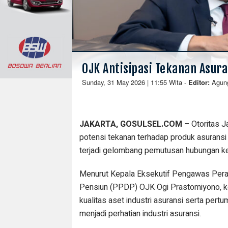
OJK Antisipasi Tekanan Asur
Sunday, 31 May 2026 | 11:55 Wita
-
Agun
Editor:
JAKARTA, GOSULSEL.COM –
Otoritas 
potensi tekanan terhadap produk asuransi j
terjadi gelombang pemutusan hubungan ker
Menurut Kepala Eksekutif Pengawas Peras
Pensiun (PPDP) OJK Ogi Prastomiyono, 
kualitas aset industri asuransi serta pert
menjadi perhatian industri asuransi.