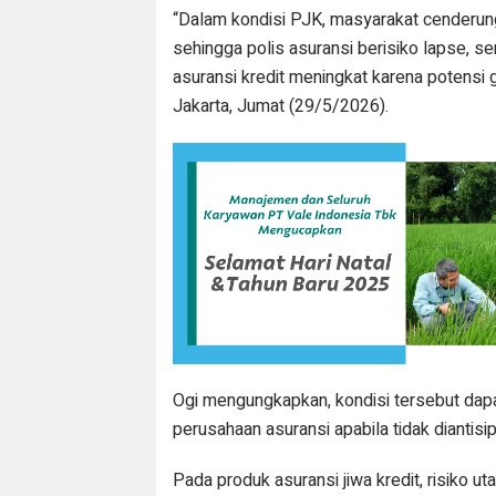
“Dalam kondisi PJK, masyarakat cenderu
sehingga polis asuransi berisiko lapse, sem
asuransi kredit meningkat karena potensi ga
Jakarta, Jumat (29/5/2026).
Ogi mengungkapkan, kondisi tersebut dapat
perusahaan asuransi apabila tidak diantis
Pada produk asuransi jiwa kredit, risiko u