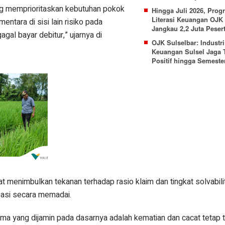
ng memprioritaskan kebutuhan pokok
Hingga Juli 2026, Prog
Literasi Keuangan OJK 
entara di sisi lain risiko pada
Jangkau 2,2 Juta Peser
gal bayar debitur,” ujarnya di
OJK Sulselbar: Industri
Keuangan Sulsel Jaga T
Positif hingga Semester
 menimbulkan tekanan terhadap rasio klaim dan tingkat solvabili
ipasi secara memadai.
tama yang dijamin pada dasarnya adalah kematian dan cacat tetap 