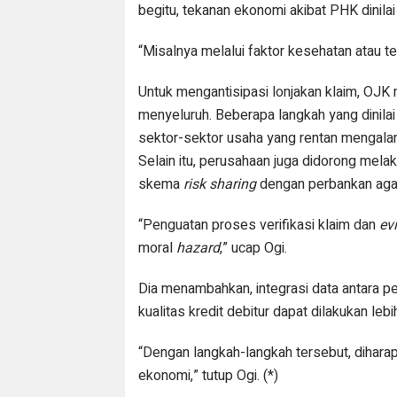
begitu, tekanan ekonomi akibat PHK dinilai
“Misalnya melalui faktor kesehatan atau te
Untuk mengantisipasi lonjakan klaim, OJ
menyeluruh. Beberapa langkah yang dinila
sektor-sektor usaha yang rentan mengala
Selain itu, perusahaan juga didorong mela
skema
risk sharing
dengan perbankan agar
“Penguatan proses verifikasi klaim dan
ev
moral
hazard
,” ucap Ogi.
Dia menambahkan, integrasi data antara p
kualitas kredit debitur dapat dilakukan lebih
“Dengan langkah-langkah tersebut, diharapk
ekonomi,” tutup Ogi. (*)