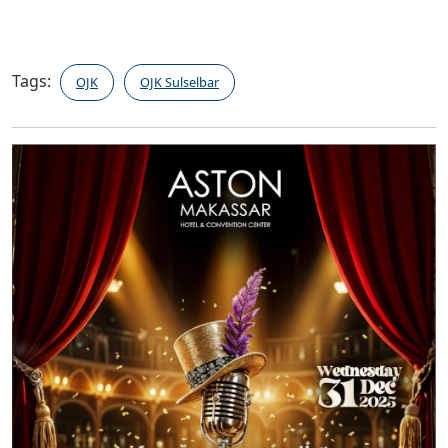
Tags:
OJK
OJK Sulselbar