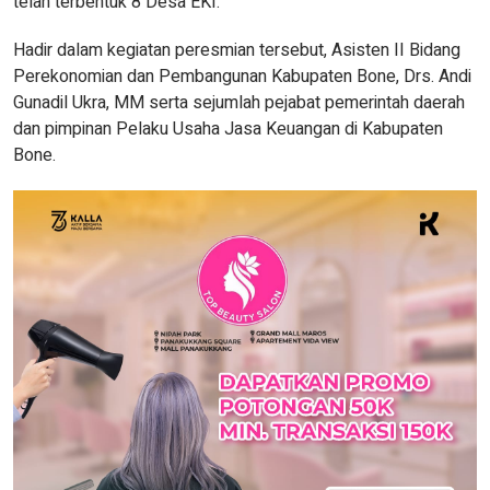
telah terbentuk 8 Desa EKI.
Hadir dalam kegiatan peresmian tersebut, Asisten II Bidang
Perekonomian dan Pembangunan Kabupaten Bone, Drs. Andi
Gunadil Ukra, MM serta sejumlah pejabat pemerintah daerah
dan pimpinan Pelaku Usaha Jasa Keuangan di Kabupaten
Bone.