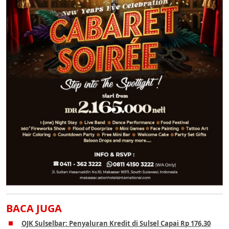
BACA JUGA
OJK Sulselbar: Penyaluran Kredit di Sulsel Capai Rp 176,30