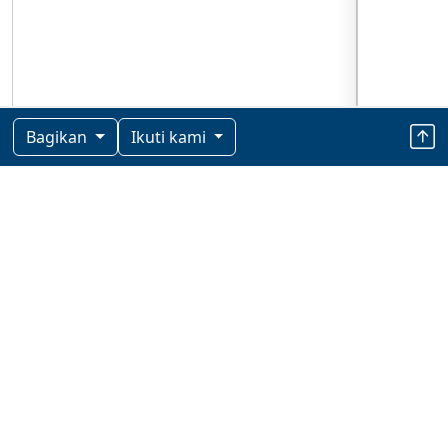
Bagikan
Ikuti kami
Berita Terkini