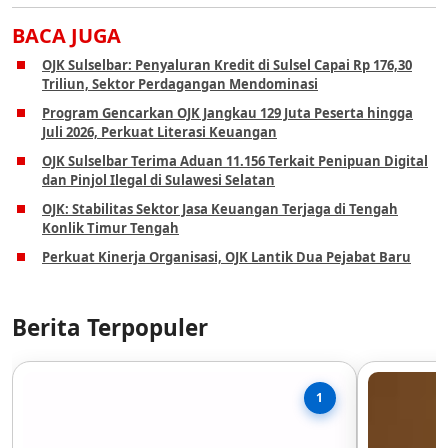
BACA JUGA
OJK Sulselbar: Penyaluran Kredit di Sulsel Capai Rp 176,30
Triliun, Sektor Perdagangan Mendominasi
Program Gencarkan OJK Jangkau 129 Juta Peserta hingga
Juli 2026, Perkuat Literasi Keuangan
OJK Sulselbar Terima Aduan 11.156 Terkait Penipuan Digital
dan Pinjol Ilegal di Sulawesi Selatan
OJK: Stabilitas Sektor Jasa Keuangan Terjaga di Tengah
Konlik Timur Tengah
Perkuat Kinerja Organisasi, OJK Lantik Dua Pejabat Baru
Berita Terpopuler
1