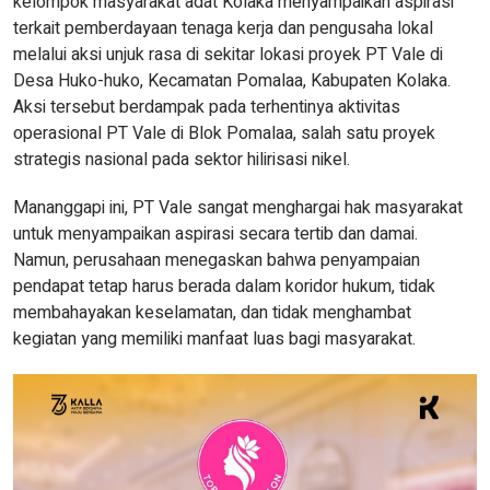
kelompok masyarakat adat Kolaka menyampaikan aspirasi
terkait pemberdayaan tenaga kerja dan pengusaha lokal
melalui aksi unjuk rasa di sekitar lokasi proyek PT Vale di
Desa Huko-huko, Kecamatan Pomalaa, Kabupaten Kolaka.
Aksi tersebut berdampak pada terhentinya aktivitas
operasional PT Vale di Blok Pomalaa, salah satu proyek
strategis nasional pada sektor hilirisasi nikel.
Mananggapi ini, PT Vale sangat menghargai hak masyarakat
untuk menyampaikan aspirasi secara tertib dan damai.
Namun, perusahaan menegaskan bahwa penyampaian
pendapat tetap harus berada dalam koridor hukum, tidak
membahayakan keselamatan, dan tidak menghambat
kegiatan yang memiliki manfaat luas bagi masyarakat.