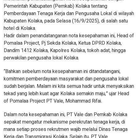
Pemerintah Kabupaten (Pemkab) Kolaka tentang
Pemberdayaan Tenaga Kerja dan Pengusaha Lokal di wilayah
Kabupaten Kolaka, pada Selasa (16/9/2025), di salah satu
hotel di Kolaka.
Hadir dalam penandatanganan nota kesepahaman ini, Head of
Pomalaa Project, Pj Sekda Kolaka, Ketua DPRD Kolaka,
Dandim 1412 Kolaka, Kapolres Kolaka, tokoh adat, hingga
perwakilan pengusaha lokal Kolaka.
“Bahkan sebelum nota kesepahaman ini ditandatangani,
komitmen pemberdayaan masyarakat dan pengusaha lokal
sudah berjalan. Malam ini kita semua hadir untuk menyaksikan
tekad yang lebih kuat agar Kolaka semakin maju,” ujar Head
of Pomalaa Project PT Vale, Mohammad Rifai.
Dalam nota kesepahaman ini, PT Vale dan Pemkab Kolaka
sepakat mengatur mekanisme perekrutan tenaga kerja, di
mana setiap proses rekrutmen wajib melalui Dinas Tenaga
Kerja dan Transmigrasi Kolaka. Selain itu, PT Vale