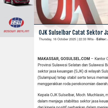
OJK Sulselbar Catat Sektor J
Thursday, 16 October 2025 | 22:33 Wita
-
Editor:
MAKASSAR, GOSULSEL.COM
– Kantor 
Provinsi Sulawesi Selatan dan Sulawesi Ba
sektor jasa keuangan (SJK) di wilayah Su
(Sulampua) tetap stabil serta terus memai
menggerakkan roda perekonomian daerah
Kepala OJK Sulselbar, Moch. Muchlasin
dalam menjaga stabilitas sektor jasa keu
dari kinerja positif perbankan dalam menj