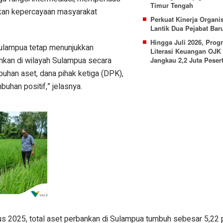
Timur Tengah
tkan kepercayaan masyarakat
Perkuat Kinerja Organi
Lantik Dua Pejabat Bar
Hingga Juli 2026, Prog
Sulampua tetap menunjukkan
Literasi Keuangan OJK 
ankan di wilayah Sulampua secara
Jangkau 2,2 Juta Peser
buhan aset, dana pihak ketiga (DPK),
uhan positif,” jelasnya.
us 2025, total aset perbankan di Sulampua tumbuh sebesar 5,22 