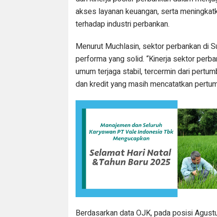
akses layanan keuangan, serta meningka
terhadap industri perbankan.
Menurut Muchlasin, sektor perbankan di 
performa yang solid. “Kinerja sektor perb
umum terjaga stabil, tercermin dari pertum
dan kredit yang masih mencatatkan pertumb
Berdasarkan data OJK, pada posisi Agust