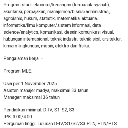
Program studi: ekonomi/keuangan (termasuk syariah),
akuntansi, perpajakan, manajemen/bisnis/administrasi,
agribisnis, hukum, statistik, matematika, aktuaria,
informatika/ilmu komputer/sistem informasi, data
science/analytics, komunikasi, desain komunikasi visual,
hubungan internasional, teknik industri, teknik sipil, arsitektur,
kimiam lingkungan, mesin, elektro dan fisika.
Pengalaman kerja: –
Program MLE:
Usia per 1 November 2025:
Asisten manajer madya, maksimal 33 tahun
Manager: maksimal 36 tahun
Pendidikan minimal: D-IV, S1, S2, S3
IPK: 3.00/4.00
Perguruan tinggi: Lulusan D-IV/S1/S2/S3 PTN, PTN/PTS