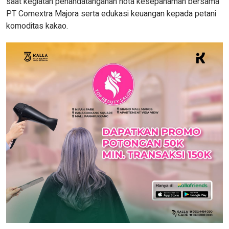
saat kegiatan penandatanganan nota kesepahaman bersama
PT Comextra Majora serta edukasi keuangan kepada petani
komoditas kakao.